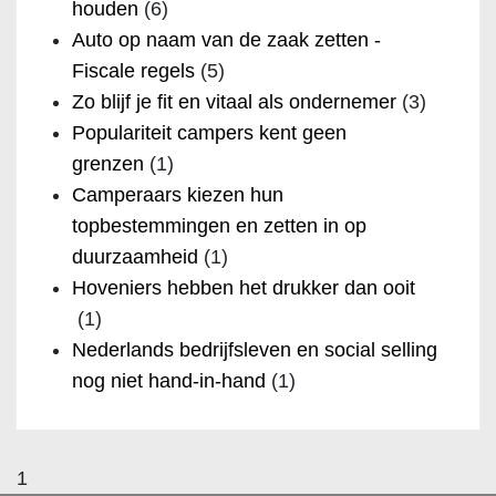
houden
(6)
Auto op naam van de zaak zetten -
Fiscale regels
(5)
Zo blijf je fit en vitaal als ondernemer
(3)
Populariteit campers kent geen
grenzen
(1)
Camperaars kiezen hun
topbestemmingen en zetten in op
duurzaamheid
(1)
Hoveniers hebben het drukker dan ooit
(1)
Nederlands bedrijfsleven en social selling
nog niet hand-in-hand
(1)
1