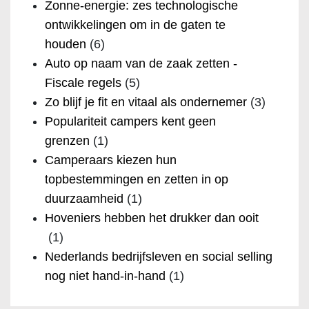
Zonne-energie: zes technologische
ontwikkelingen om in de gaten te
houden
(6)
Auto op naam van de zaak zetten -
Fiscale regels
(5)
Zo blijf je fit en vitaal als ondernemer
(3)
Populariteit campers kent geen
grenzen
(1)
Camperaars kiezen hun
topbestemmingen en zetten in op
duurzaamheid
(1)
Hoveniers hebben het drukker dan ooit
(1)
Nederlands bedrijfsleven en social selling
nog niet hand-in-hand
(1)