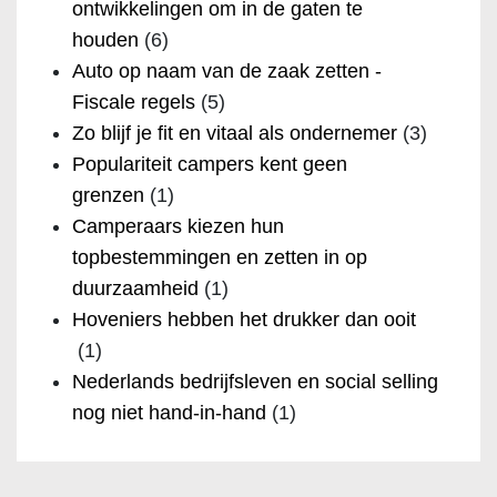
ontwikkelingen om in de gaten te
houden
(6)
Auto op naam van de zaak zetten -
Fiscale regels
(5)
Zo blijf je fit en vitaal als ondernemer
(3)
Populariteit campers kent geen
grenzen
(1)
Camperaars kiezen hun
topbestemmingen en zetten in op
duurzaamheid
(1)
Hoveniers hebben het drukker dan ooit
(1)
Nederlands bedrijfsleven en social selling
nog niet hand-in-hand
(1)