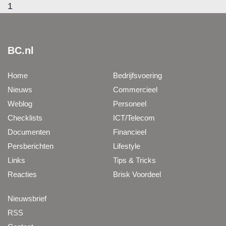
1
BC.nl
Home
Bedrijfsvoering
Nieuws
Commercieel
Weblog
Personeel
Checklists
ICT/Telecom
Documenten
Financieel
Persberichten
Lifestyle
Links
Tips & Tricks
Reacties
Brisk Voordeel
Nieuwsbrief
RSS