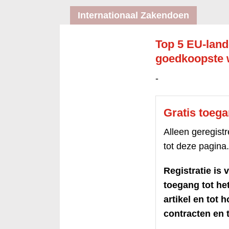
Internationaal Zakendoen
Top 5 EU-land
goedkoopste
-
Gratis toeg
Alleen geregis
tot deze pagina.
Registratie is v
toegang tot h
artikel en tot 
contracten en t