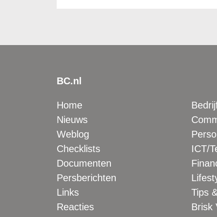
BC.nl
Home
Bedrij
Nieuws
Comme
Weblog
Perso
Checklists
ICT/T
Documenten
Financ
Persberichten
Lifest
Links
Tips &
Reacties
Brisk