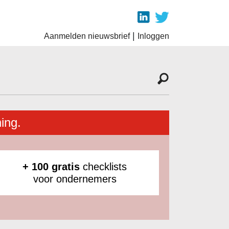
|
Aanmelden nieuwsbrief
Inloggen
ing.
+ 100 gratis
checklists
voor ondernemers