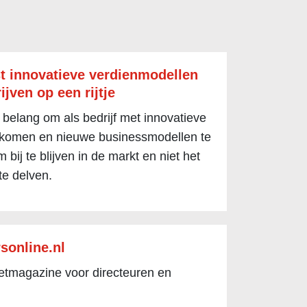
t innovatieve verdienmodellen
ijven op een rijtje
 belang om als bedrijf met innovatieve
 komen en nieuwe businessmodellen te
 bij te blijven in de markt en niet het
te delven.
sonline.nl
netmagazine voor directeuren en