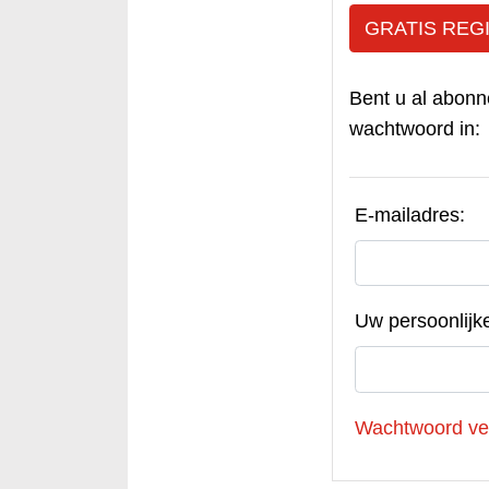
GRATIS REG
Bent u al abonn
wachtwoord in:
E-mailadres:
Uw persoonlijk
Wachtwoord ve