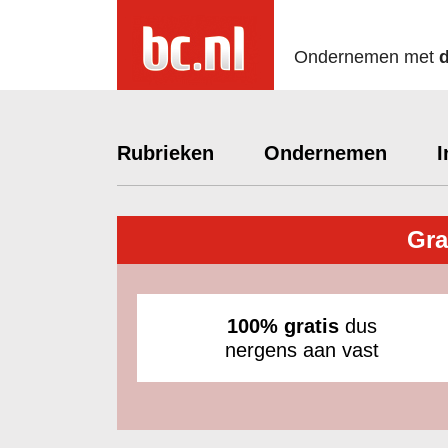
Ondernemen met
Rubrieken
Ondernemen
I
Gra
100% gratis
dus
nergens aan vast