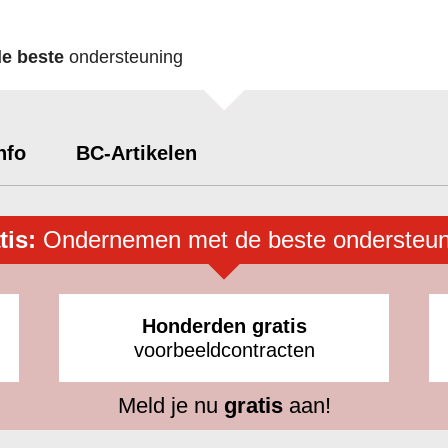
de beste
ondersteuning
nfo
BC-Artikelen
tis:
Ondernemen met de beste ondersteun
Honderden gratis
voorbeeldcontracten
Meld je nu
gratis
aan!