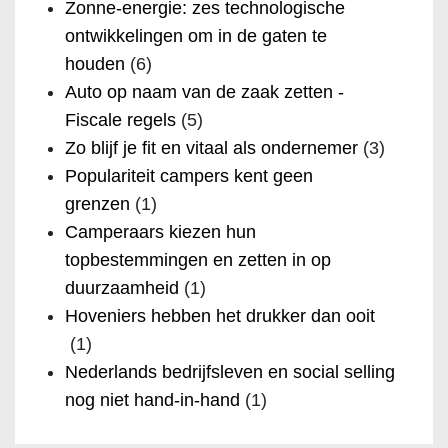
Zonne-energie: zes technologische
ontwikkelingen om in de gaten te
houden
(6)
Auto op naam van de zaak zetten -
Fiscale regels
(5)
Zo blijf je fit en vitaal als ondernemer
(3)
Populariteit campers kent geen
grenzen
(1)
Camperaars kiezen hun
topbestemmingen en zetten in op
duurzaamheid
(1)
Hoveniers hebben het drukker dan ooit
(1)
Nederlands bedrijfsleven en social selling
nog niet hand-in-hand
(1)