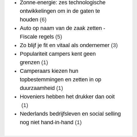
Zonne-energie: zes technologische
ontwikkelingen om in de gaten te
houden
(6)
Auto op naam van de zaak zetten -
Fiscale regels
(5)
Zo blijf je fit en vitaal als ondernemer
(3)
Populariteit campers kent geen
grenzen
(1)
Camperaars kiezen hun
topbestemmingen en zetten in op
duurzaamheid
(1)
Hoveniers hebben het drukker dan ooit
(1)
Nederlands bedrijfsleven en social selling
nog niet hand-in-hand
(1)