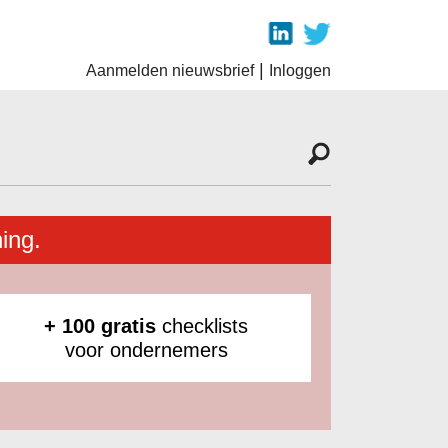
|
Aanmelden nieuwsbrief
Inloggen
ing.
+ 100 gratis
checklists
voor ondernemers