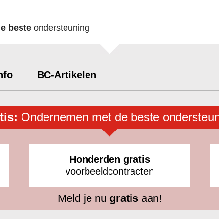
de beste
ondersteuning
nfo
BC-Artikelen
tis:
Ondernemen met de beste ondersteun
Honderden gratis
voorbeeldcontracten
Meld je nu
gratis
aan!