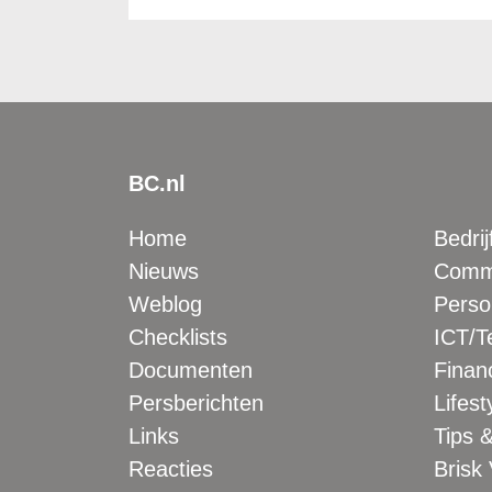
BC.nl
Home
Bedrij
Nieuws
Comme
Weblog
Perso
Checklists
ICT/T
Documenten
Financ
Persberichten
Lifest
Links
Tips &
Reacties
Brisk