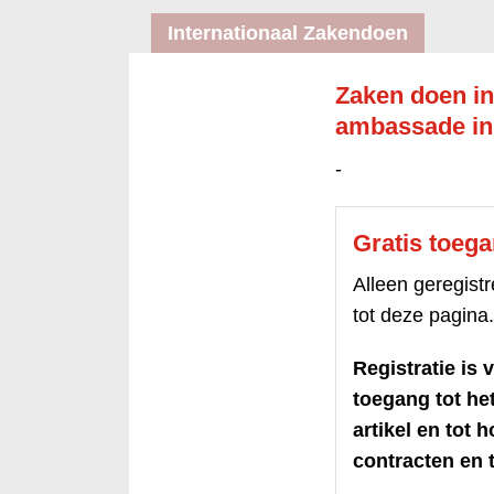
Internationaal Zakendoen
Zaken doen in
ambassade in
-
Gratis toeg
Alleen geregis
tot deze pagina.
Registratie is v
toegang tot h
artikel en tot 
contracten en t