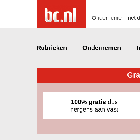
Ondernemen met
Rubrieken
Ondernemen
I
Gra
100% gratis
dus
nergens aan vast