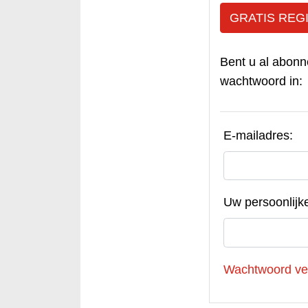
GRATIS REG
Bent u al abonn
wachtwoord in:
E-mailadres:
Uw persoonlijk
Wachtwoord ve