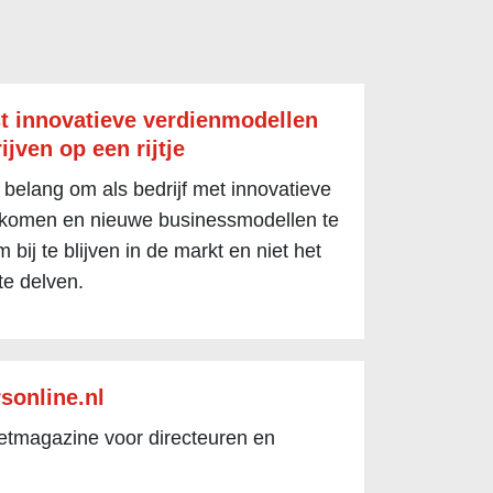
t innovatieve verdienmodellen
ijven op een rijtje
 belang om als bedrijf met innovatieve
 komen en nieuwe businessmodellen te
 bij te blijven in de markt en niet het
te delven.
sonline.nl
netmagazine voor directeuren en