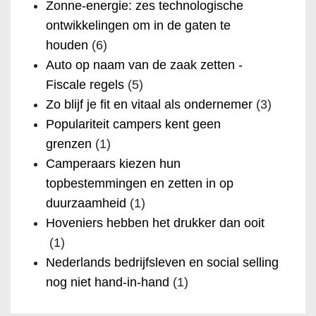
Zonne-energie: zes technologische
ontwikkelingen om in de gaten te
houden
(6)
Auto op naam van de zaak zetten -
Fiscale regels
(5)
Zo blijf je fit en vitaal als ondernemer
(3)
Populariteit campers kent geen
grenzen
(1)
Camperaars kiezen hun
topbestemmingen en zetten in op
duurzaamheid
(1)
Hoveniers hebben het drukker dan ooit
(1)
Nederlands bedrijfsleven en social selling
nog niet hand-in-hand
(1)