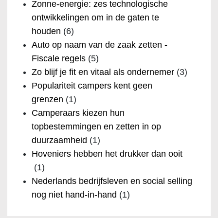
Zonne-energie: zes technologische
ontwikkelingen om in de gaten te
houden
(6)
Auto op naam van de zaak zetten -
Fiscale regels
(5)
Zo blijf je fit en vitaal als ondernemer
(3)
Populariteit campers kent geen
grenzen
(1)
Camperaars kiezen hun
topbestemmingen en zetten in op
duurzaamheid
(1)
Hoveniers hebben het drukker dan ooit
(1)
Nederlands bedrijfsleven en social selling
nog niet hand-in-hand
(1)