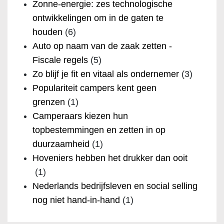
Zonne-energie: zes technologische
ontwikkelingen om in de gaten te
houden
(6)
Auto op naam van de zaak zetten -
Fiscale regels
(5)
Zo blijf je fit en vitaal als ondernemer
(3)
Populariteit campers kent geen
grenzen
(1)
Camperaars kiezen hun
topbestemmingen en zetten in op
duurzaamheid
(1)
Hoveniers hebben het drukker dan ooit
(1)
Nederlands bedrijfsleven en social selling
nog niet hand-in-hand
(1)