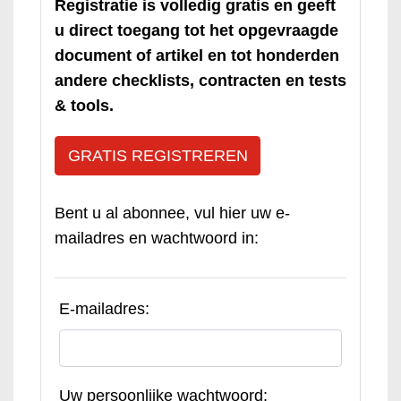
Registratie is volledig gratis en geeft
u direct toegang tot het opgevraagde
document of artikel en tot honderden
andere checklists, contracten en tests
& tools.
GRATIS REGISTREREN
Bent u al abonnee, vul hier uw e-
mailadres en wachtwoord in:
E-mailadres:
Uw persoonlijke wachtwoord: