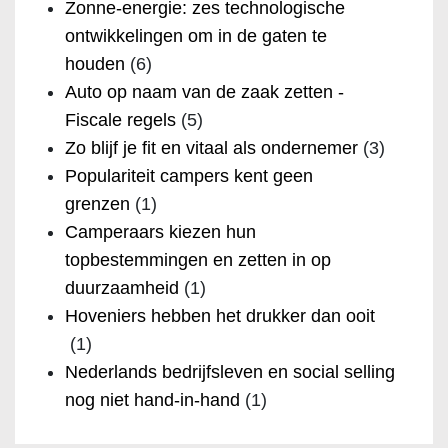
Zonne-energie: zes technologische
ontwikkelingen om in de gaten te
houden
(6)
Auto op naam van de zaak zetten -
Fiscale regels
(5)
Zo blijf je fit en vitaal als ondernemer
(3)
Populariteit campers kent geen
grenzen
(1)
Camperaars kiezen hun
topbestemmingen en zetten in op
duurzaamheid
(1)
Hoveniers hebben het drukker dan ooit
(1)
Nederlands bedrijfsleven en social selling
nog niet hand-in-hand
(1)