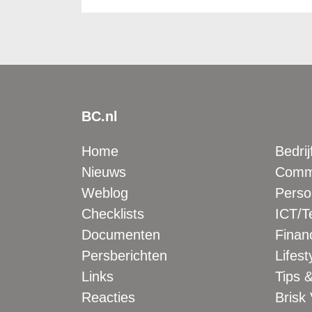
BC.nl
Home
Bedrij
Nieuws
Comme
Weblog
Perso
Checklists
ICT/T
Documenten
Financ
Persberichten
Lifest
Links
Tips &
Reacties
Brisk