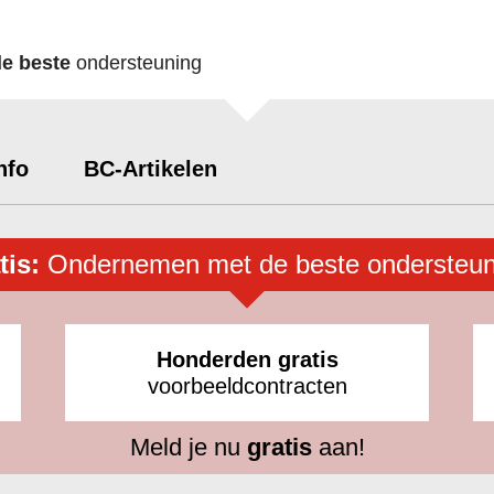
de beste
ondersteuning
nfo
BC-Artikelen
tis:
Ondernemen met de beste ondersteun
Honderden gratis
voorbeeldcontracten
Meld je nu
gratis
aan!