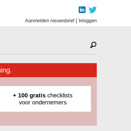
|
Aanmelden nieuwsbrief
Inloggen
ing.
+ 100 gratis
checklists
voor ondernemers