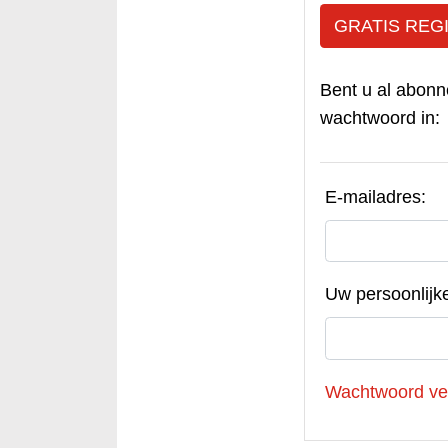
GRATIS REG
Bent u al abonn
wachtwoord in:
E-mailadres:
Uw persoonlijk
Wachtwoord ve