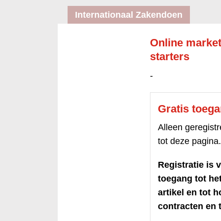
Internationaal Zakendoen
Online market
starters
-
Gratis toeg
Alleen geregis
tot deze pagina.
Registratie is v
toegang tot h
artikel en tot 
contracten en t