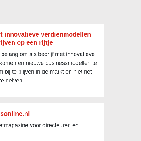
t innovatieve verdienmodellen
ijven op een rijtje
 belang om als bedrijf met innovatieve
 komen en nieuwe businessmodellen te
 bij te blijven in de markt en niet het
te delven.
sonline.nl
netmagazine voor directeuren en