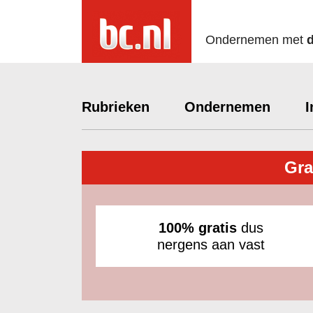
Ondernemen met
Rubrieken
Ondernemen
I
Gra
100% gratis
dus
nergens aan vast