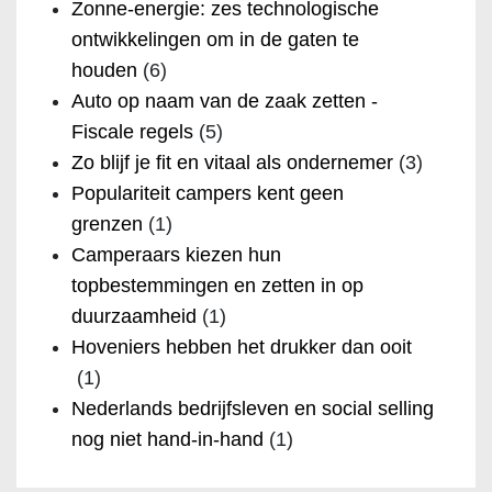
Zonne-energie: zes technologische
ontwikkelingen om in de gaten te
houden
(6)
Auto op naam van de zaak zetten -
Fiscale regels
(5)
Zo blijf je fit en vitaal als ondernemer
(3)
Populariteit campers kent geen
grenzen
(1)
Camperaars kiezen hun
topbestemmingen en zetten in op
duurzaamheid
(1)
Hoveniers hebben het drukker dan ooit
(1)
Nederlands bedrijfsleven en social selling
nog niet hand-in-hand
(1)