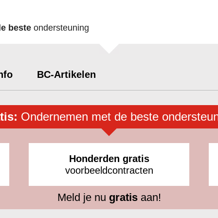
de beste
ondersteuning
nfo
BC-Artikelen
tis:
Ondernemen met de beste ondersteun
Honderden gratis
voorbeeldcontracten
Meld je nu
gratis
aan!