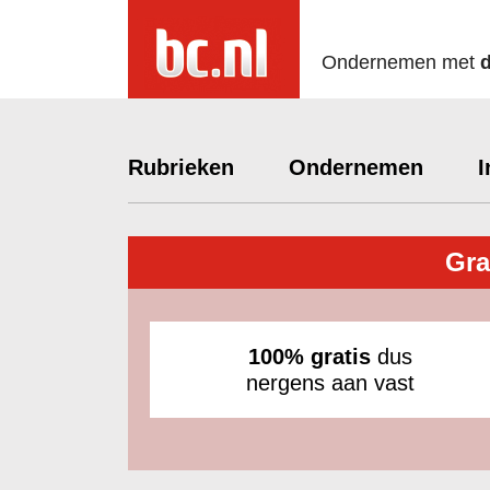
Ondernemen met
Rubrieken
Ondernemen
I
Gra
100% gratis
dus
nergens aan vast