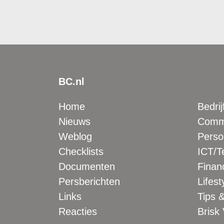
BC.nl
Home
Bedrij
Nieuws
Comme
Weblog
Perso
Checklists
ICT/T
Documenten
Financ
Persberichten
Lifest
Links
Tips &
Reacties
Brisk