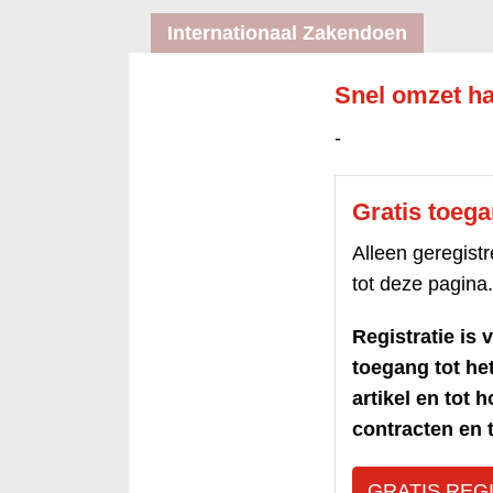
Internationaal Zakendoen
Snel omzet ha
-
Gratis toeg
Alleen geregis
tot deze pagina.
Registratie is v
toegang tot h
artikel en tot 
contracten en t
GRATIS REG