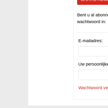
Bent u al abonn
wachtwoord in:
E-mailadres:
Uw persoonlijk
Wachtwoord ve