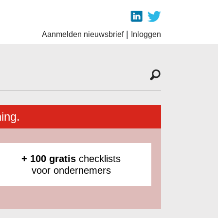
|
Aanmelden nieuwsbrief
Inloggen
ing.
+ 100 gratis
checklists
voor ondernemers