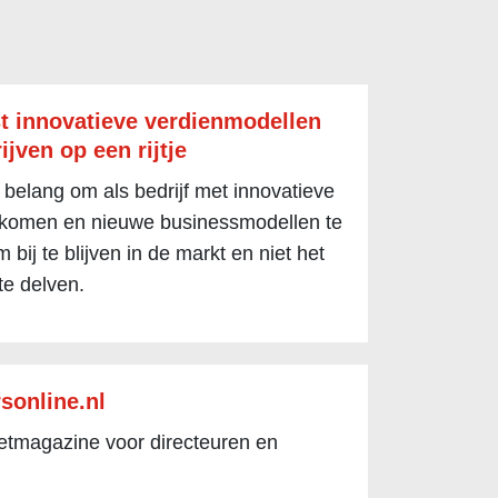
t innovatieve verdienmodellen
ijven op een rijtje
 belang om als bedrijf met innovatieve
 komen en nieuwe businessmodellen te
 bij te blijven in de markt en niet het
te delven.
sonline.nl
netmagazine voor directeuren en