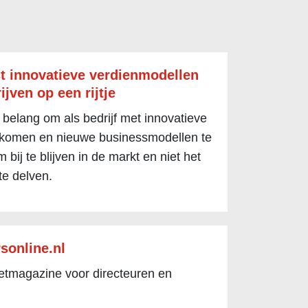
t innovatieve verdienmodellen
ijven op een rijtje
 belang om als bedrijf met innovatieve
 komen en nieuwe businessmodellen te
 bij te blijven in de markt en niet het
te delven.
sonline.nl
netmagazine voor directeuren en