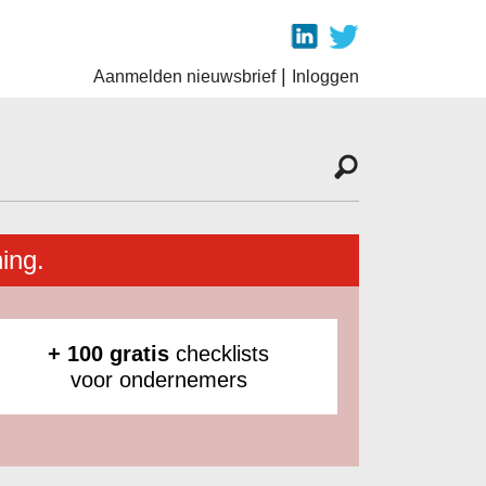
|
Aanmelden nieuwsbrief
Inloggen
ing.
+ 100 gratis
checklists
voor ondernemers