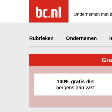
Ondernemen met
Rubrieken
Ondernemen
I
Gra
100% gratis
dus
nergens aan vast