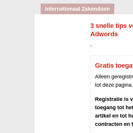
Internationaal Zakendoen
3 snelle tips
Adwords
-
Gratis toeg
Alleen geregis
tot deze pagina.
Registratie is v
toegang tot h
artikel en tot 
contracten en t