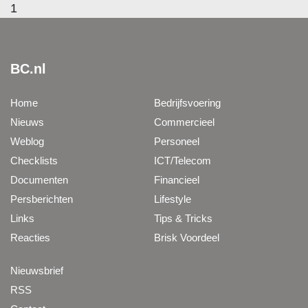
1
BC.nl
Home
Bedrijfsvoering
Nieuws
Commercieel
Weblog
Personeel
Checklists
ICT/Telecom
Documenten
Financieel
Persberichten
Lifestyle
Links
Tips & Tricks
Reacties
Brisk Voordeel
Nieuwsbrief
RSS