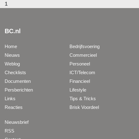
1
BC.nl
Home
Bedrijfsvoering
Nieuws
Commercieel
Weblog
Personeel
Checklists
ICT/Telecom
Documenten
Financieel
Persberichten
Lifestyle
Links
Tips & Tricks
Reacties
Brisk Voordeel
Nieuwsbrief
RSS