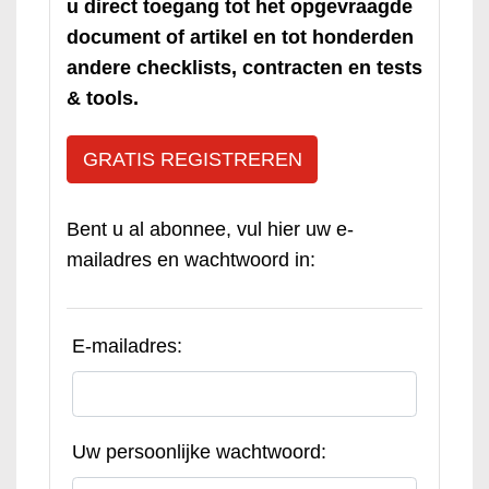
u direct toegang tot het opgevraagde
document of artikel en tot honderden
andere checklists, contracten en tests
& tools.
GRATIS REGISTREREN
Bent u al abonnee, vul hier uw e-
mailadres en wachtwoord in:
E-mailadres:
Uw persoonlijke wachtwoord: