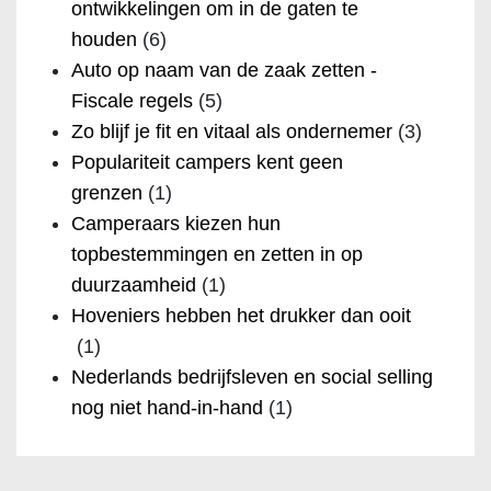
ontwikkelingen om in de gaten te
houden
(6)
Auto op naam van de zaak zetten -
Fiscale regels
(5)
Zo blijf je fit en vitaal als ondernemer
(3)
Populariteit campers kent geen
grenzen
(1)
Camperaars kiezen hun
topbestemmingen en zetten in op
duurzaamheid
(1)
Hoveniers hebben het drukker dan ooit
(1)
Nederlands bedrijfsleven en social selling
nog niet hand-in-hand
(1)