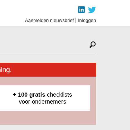
|
Aanmelden nieuwsbrief
Inloggen
ing.
+ 100 gratis
checklists
voor ondernemers