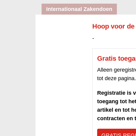
Internationaal Zakendoen
Hoop voor de
-
Gratis toeg
Alleen geregis
tot deze pagina.
Registratie is v
toegang tot h
artikel en tot 
contracten en t
GRATIS REG