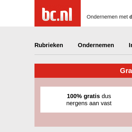
Ondernemen met
Rubrieken
Ondernemen
I
Gra
100% gratis
dus
nergens aan vast