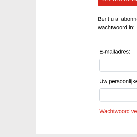
Bent u al abonn
wachtwoord in:
E-mailadres:
Uw persoonlijk
Wachtwoord ve