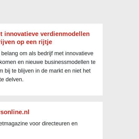
t innovatieve verdienmodellen
ijven op een rijtje
 belang om als bedrijf met innovatieve
 komen en nieuwe businessmodellen te
 bij te blijven in de markt en niet het
te delven.
sonline.nl
netmagazine voor directeuren en