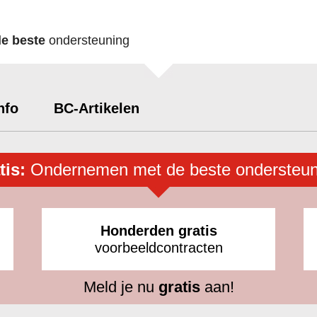
de beste
ondersteuning
nfo
BC-Artikelen
tis:
Ondernemen met de beste ondersteun
Honderden gratis
voorbeeldcontracten
Meld je nu
gratis
aan!