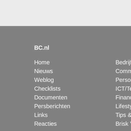
BC.nl
Home
Bedrij
Nieuws
Comme
Weblog
Perso
Checklists
ICT/T
Documenten
Financ
Persberichten
Lifest
Links
Tips &
Reacties
Brisk