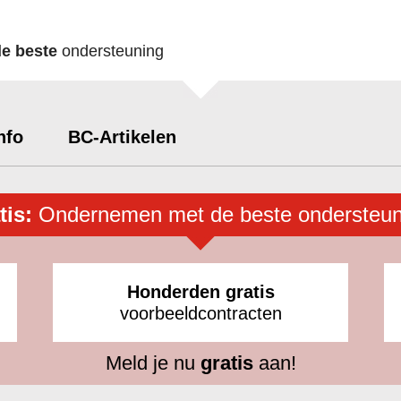
de beste
ondersteuning
nfo
BC-Artikelen
tis:
Ondernemen met de beste ondersteun
Honderden gratis
voorbeeldcontracten
Meld je nu
gratis
aan!