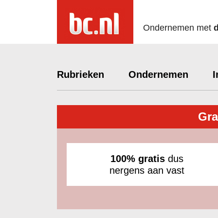
Ondernemen met
Rubrieken
Ondernemen
I
Gra
100% gratis
dus
nergens aan vast