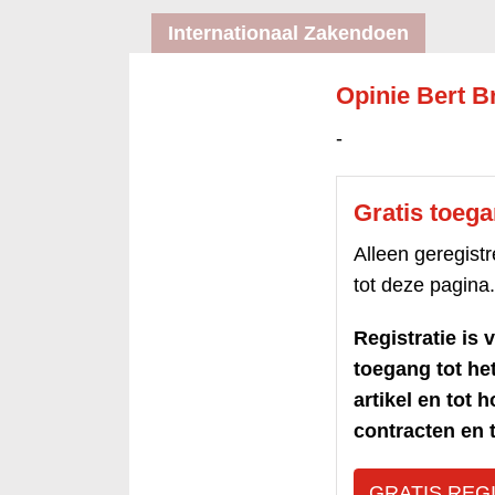
Internationaal Zakendoen
Opinie Bert B
-
Gratis toeg
Alleen geregis
tot deze pagina.
Registratie is v
toegang tot h
artikel en tot 
contracten en t
GRATIS REG