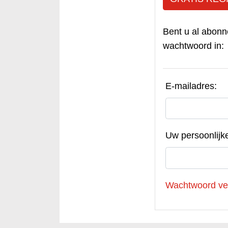
Bent u al abonn
wachtwoord in:
E-mailadres:
Uw persoonlijk
Wachtwoord ve