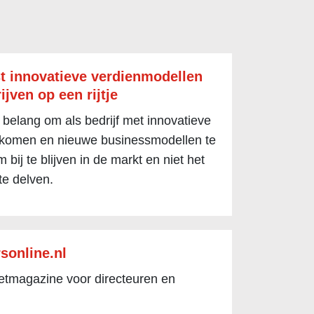
t innovatieve verdienmodellen
ijven op een rijtje
 belang om als bedrijf met innovatieve
 komen en nieuwe businessmodellen te
 bij te blijven in de markt en niet het
te delven.
sonline.nl
netmagazine voor directeuren en