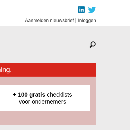
|
Aanmelden nieuwsbrief
Inloggen
ing.
+ 100 gratis
checklists
voor ondernemers