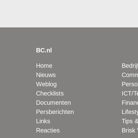
BC.nl
Home
Bedrij
Nieuws
Comme
Weblog
Perso
Checklists
ICT/T
Documenten
Financ
Persberichten
Lifest
Links
Tips &
Reacties
Brisk