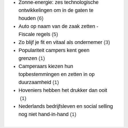
Zonne-energie: zes technologische
ontwikkelingen om in de gaten te
houden
(6)
Auto op naam van de zaak zetten -
Fiscale regels
(5)
Zo blijf je fit en vitaal als ondernemer
(3)
Populariteit campers kent geen
grenzen
(1)
Camperaars kiezen hun
topbestemmingen en zetten in op
duurzaamheid
(1)
Hoveniers hebben het drukker dan ooit
(1)
Nederlands bedrijfsleven en social selling
nog niet hand-in-hand
(1)