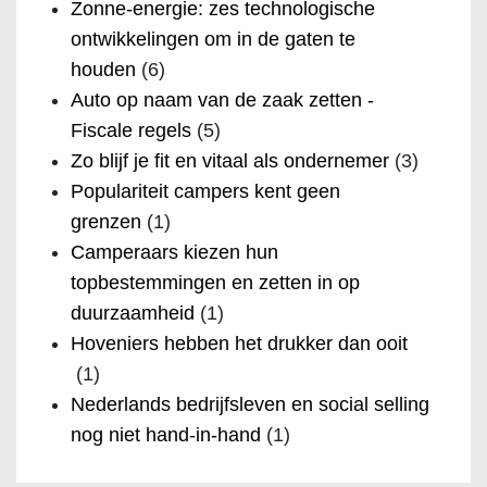
Zonne-energie: zes technologische
ontwikkelingen om in de gaten te
houden
(6)
Auto op naam van de zaak zetten -
Fiscale regels
(5)
Zo blijf je fit en vitaal als ondernemer
(3)
Populariteit campers kent geen
grenzen
(1)
Camperaars kiezen hun
topbestemmingen en zetten in op
duurzaamheid
(1)
Hoveniers hebben het drukker dan ooit
(1)
Nederlands bedrijfsleven en social selling
nog niet hand-in-hand
(1)