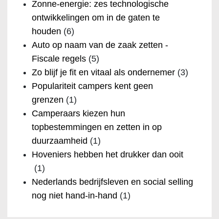
Zonne-energie: zes technologische
ontwikkelingen om in de gaten te
houden
(6)
Auto op naam van de zaak zetten -
Fiscale regels
(5)
Zo blijf je fit en vitaal als ondernemer
(3)
Populariteit campers kent geen
grenzen
(1)
Camperaars kiezen hun
topbestemmingen en zetten in op
duurzaamheid
(1)
Hoveniers hebben het drukker dan ooit
(1)
Nederlands bedrijfsleven en social selling
nog niet hand-in-hand
(1)