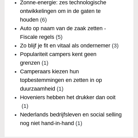
Zonne-energie: zes technologische
ontwikkelingen om in de gaten te
houden
(6)
Auto op naam van de zaak zetten -
Fiscale regels
(5)
Zo blijf je fit en vitaal als ondernemer
(3)
Populariteit campers kent geen
grenzen
(1)
Camperaars kiezen hun
topbestemmingen en zetten in op
duurzaamheid
(1)
Hoveniers hebben het drukker dan ooit
(1)
Nederlands bedrijfsleven en social selling
nog niet hand-in-hand
(1)