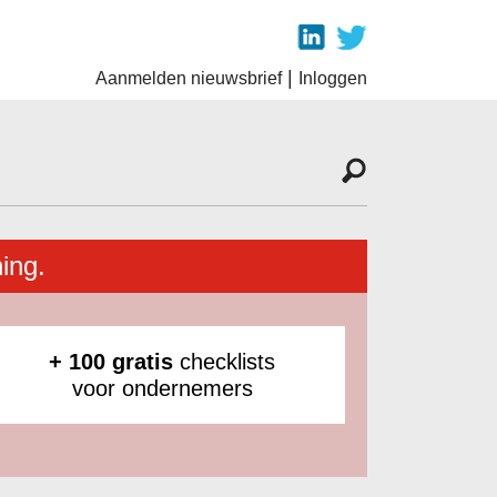
|
Aanmelden nieuwsbrief
Inloggen
ing.
+ 100 gratis
checklists
voor ondernemers