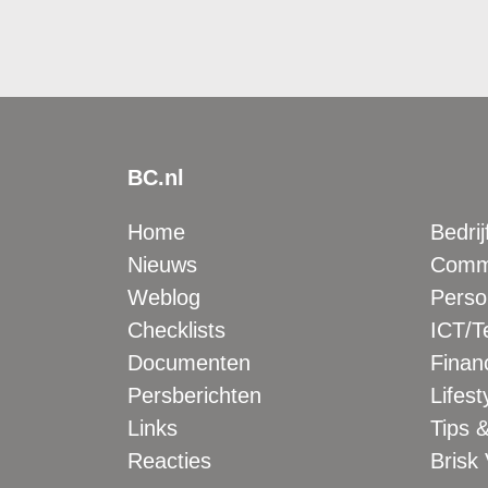
BC.nl
Home
Bedrij
Nieuws
Comme
Weblog
Perso
Checklists
ICT/T
Documenten
Financ
Persberichten
Lifest
Links
Tips &
Reacties
Brisk