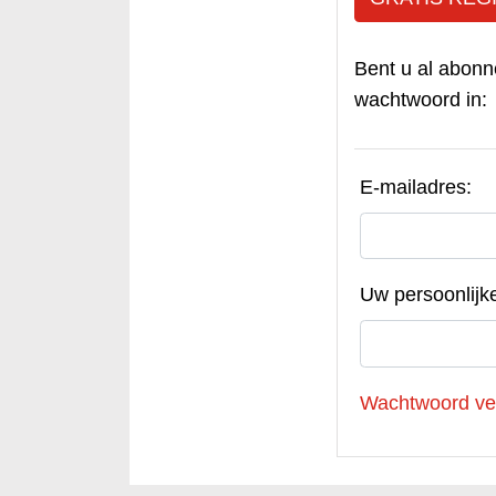
Bent u al abonn
wachtwoord in:
E-mailadres:
Uw persoonlijk
Wachtwoord ve