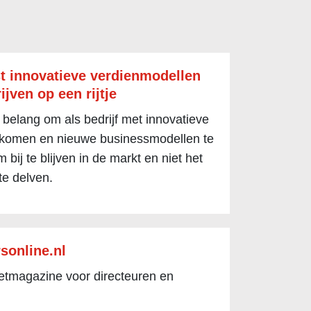
t innovatieve verdienmodellen
ijven op een rijtje
 belang om als bedrijf met innovatieve
 komen en nieuwe businessmodellen te
 bij te blijven in de markt en niet het
te delven.
sonline.nl
netmagazine voor directeuren en