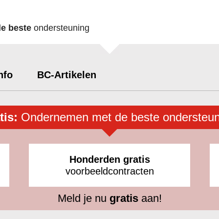
de beste
ondersteuning
nfo
BC-Artikelen
tis:
Ondernemen met de beste ondersteun
Honderden gratis
voorbeeldcontracten
Meld je nu
gratis
aan!