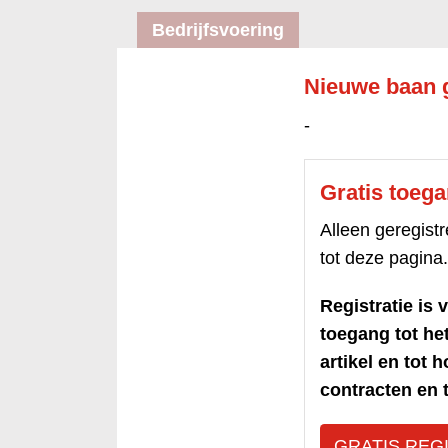
Bedrijfsvoering
Nieuwe baan 
-
Gratis toeg
Alleen geregis
tot deze pagina.
Registratie is v
toegang tot h
artikel en tot 
contracten en t
GRATIS REG