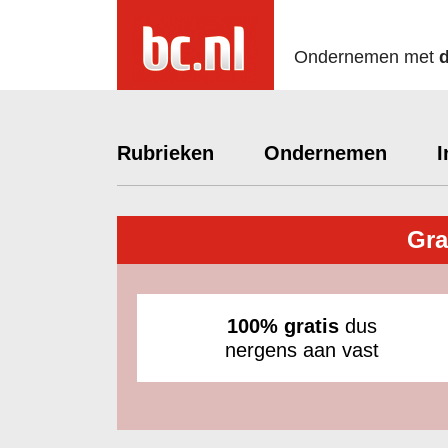
Ondernemen met
Rubrieken
Ondernemen
I
Gra
100% gratis
dus
nergens aan vast