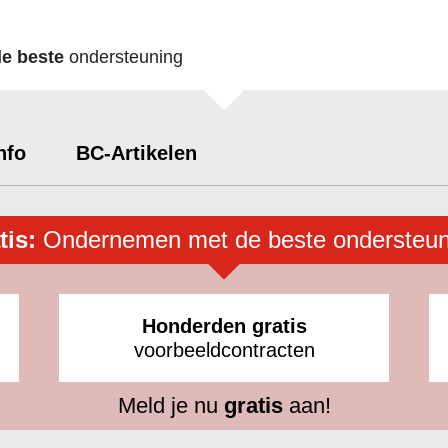
de beste
ondersteuning
nfo
BC-Artikelen
tis:
Ondernemen met de beste ondersteun
Honderden gratis
voorbeeldcontracten
Meld je nu
gratis
aan!