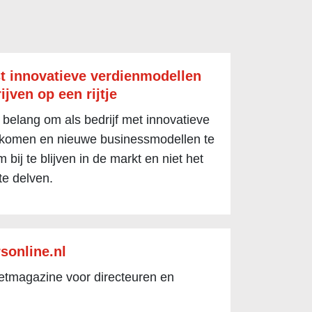
t innovatieve verdienmodellen
ijven op een rijtje
 belang om als bedrijf met innovatieve
 komen en nieuwe businessmodellen te
 bij te blijven in de markt en niet het
te delven.
sonline.nl
netmagazine voor directeuren en