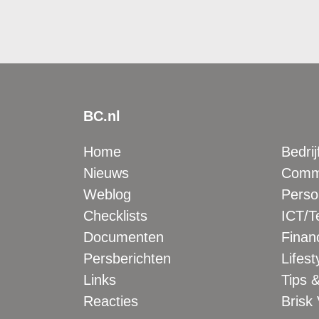
BC.nl
Home
Bedrij
Nieuws
Comme
Weblog
Perso
Checklists
ICT/T
Documenten
Financ
Persberichten
Lifest
Links
Tips &
Reacties
Brisk