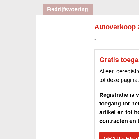
Bedrijfsvoering
Autoverkoop 2
-
Gratis toeg
Alleen geregis
tot deze pagina.
Registratie is v
toegang tot h
artikel en tot 
contracten en t
GRATIS REG