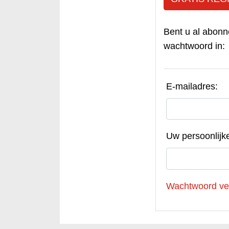
Bent u al abonn
wachtwoord in:
E-mailadres:
Uw persoonlijk
Wachtwoord ve