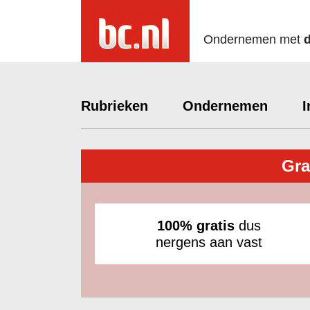
Ondernemen met
Rubrieken
Ondernemen
I
Gra
100% gratis
dus
nergens aan vast