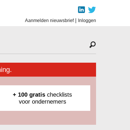
|
Aanmelden nieuwsbrief
Inloggen
ing.
+ 100 gratis
checklists
voor ondernemers