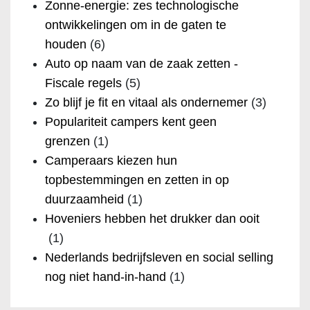
Zonne-energie: zes technologische
ontwikkelingen om in de gaten te
houden
(6)
Auto op naam van de zaak zetten -
Fiscale regels
(5)
Zo blijf je fit en vitaal als ondernemer
(3)
Populariteit campers kent geen
grenzen
(1)
Camperaars kiezen hun
topbestemmingen en zetten in op
duurzaamheid
(1)
Hoveniers hebben het drukker dan ooit
(1)
Nederlands bedrijfsleven en social selling
nog niet hand-in-hand
(1)