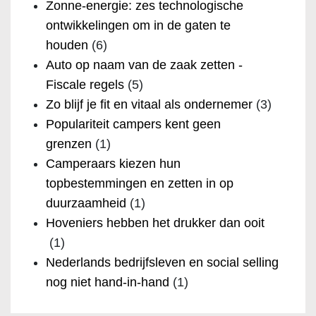
Zonne-energie: zes technologische
ontwikkelingen om in de gaten te
houden
(6)
Auto op naam van de zaak zetten -
Fiscale regels
(5)
Zo blijf je fit en vitaal als ondernemer
(3)
Populariteit campers kent geen
grenzen
(1)
Camperaars kiezen hun
topbestemmingen en zetten in op
duurzaamheid
(1)
Hoveniers hebben het drukker dan ooit
(1)
Nederlands bedrijfsleven en social selling
nog niet hand-in-hand
(1)