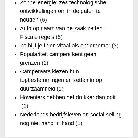
Zonne-energie: zes technologische
ontwikkelingen om in de gaten te
houden
(6)
Auto op naam van de zaak zetten -
Fiscale regels
(5)
Zo blijf je fit en vitaal als ondernemer
(3)
Populariteit campers kent geen
grenzen
(1)
Camperaars kiezen hun
topbestemmingen en zetten in op
duurzaamheid
(1)
Hoveniers hebben het drukker dan ooit
(1)
Nederlands bedrijfsleven en social selling
nog niet hand-in-hand
(1)