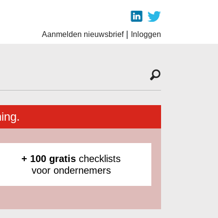
|
Aanmelden nieuwsbrief
Inloggen
ing.
+ 100 gratis
checklists
voor ondernemers