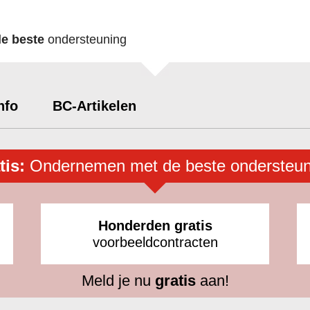
de beste
ondersteuning
nfo
BC-Artikelen
tis:
Ondernemen met de beste ondersteun
Honderden gratis
voorbeeldcontracten
Meld je nu
gratis
aan!