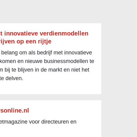
t innovatieve verdienmodellen
ijven op een rijtje
 belang om als bedrijf met innovatieve
 komen en nieuwe businessmodellen te
 bij te blijven in de markt en niet het
te delven.
sonline.nl
netmagazine voor directeuren en