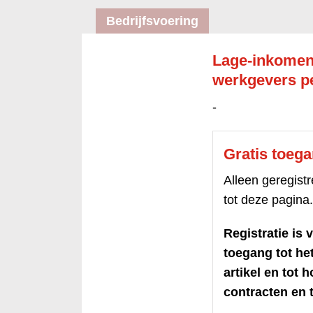
Bedrijfsvoering
Lage-inkomen
werkgevers pe
-
Gratis toeg
Alleen geregis
tot deze pagina.
Registratie is v
toegang tot h
artikel en tot 
contracten en t