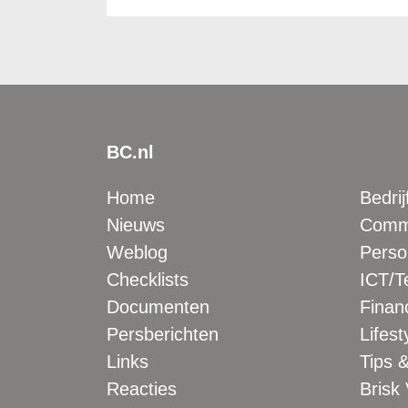
BC.nl
Home
Bedrij
Nieuws
Comme
Weblog
Perso
Checklists
ICT/T
Documenten
Financ
Persberichten
Lifest
Links
Tips &
Reacties
Brisk