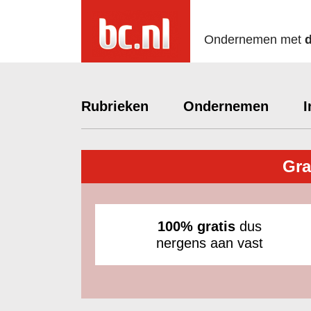
Ondernemen met
Rubrieken
Ondernemen
I
Gra
100% gratis
dus
nergens aan vast