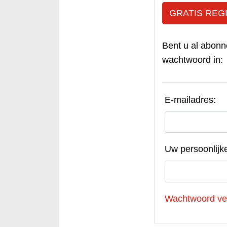
GRATIS REG
Bent u al abonn
wachtwoord in:
E-mailadres:
Uw persoonlijk
Wachtwoord ve