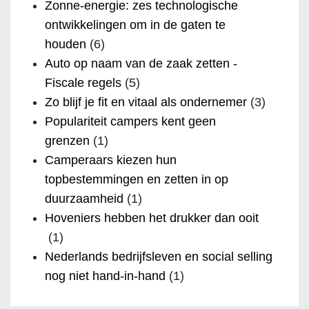
Zonne-energie: zes technologische
ontwikkelingen om in de gaten te
houden
(6)
Auto op naam van de zaak zetten -
Fiscale regels
(5)
Zo blijf je fit en vitaal als ondernemer
(3)
Populariteit campers kent geen
grenzen
(1)
Camperaars kiezen hun
topbestemmingen en zetten in op
duurzaamheid
(1)
Hoveniers hebben het drukker dan ooit
(1)
Nederlands bedrijfsleven en social selling
nog niet hand-in-hand
(1)