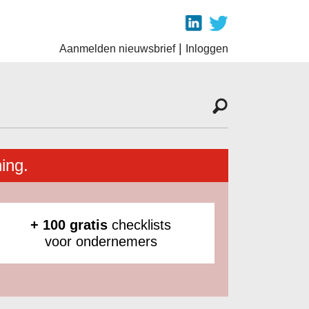
|
Aanmelden nieuwsbrief
Inloggen
ing.
+ 100 gratis
checklists
voor ondernemers