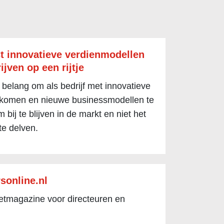
t innovatieve verdienmodellen
ijven op een rijtje
 belang om als bedrijf met innovatieve
 komen en nieuwe businessmodellen te
 bij te blijven in de markt en niet het
te delven.
sonline.nl
netmagazine voor directeuren en