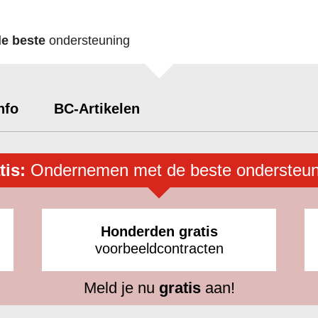
de beste
ondersteuning
nfo
BC-Artikelen
tis:
Ondernemen met de beste ondersteun
Honderden gratis
voorbeeldcontracten
Meld je nu
gratis
aan!