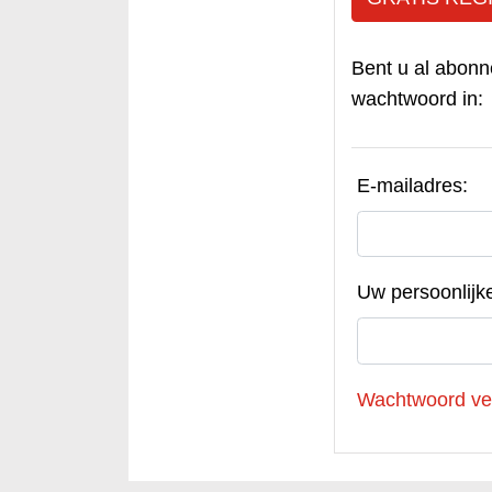
Bent u al abonn
wachtwoord in:
E-mailadres:
Uw persoonlijk
Wachtwoord ve