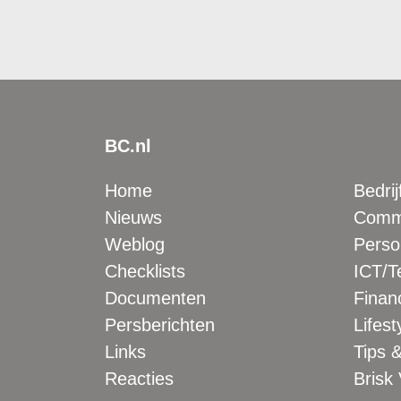
BC.nl
Home
Bedrij
Nieuws
Comme
Weblog
Perso
Checklists
ICT/T
Documenten
Financ
Persberichten
Lifest
Links
Tips &
Reacties
Brisk