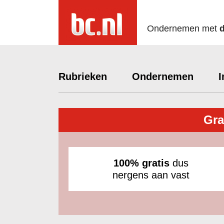
Ondernemen met
Rubrieken
Ondernemen
I
Gra
100% gratis
dus
nergens aan vast