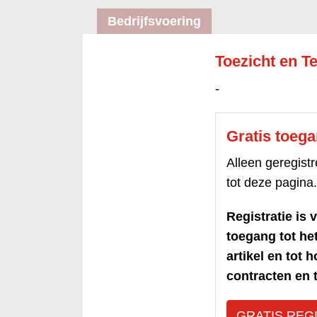
Bedrijfsvoering
Toezicht en T
-
Gratis toeg
Alleen geregis
tot deze pagina.
Registratie is v
toegang tot h
artikel en tot 
contracten en t
GRATIS REG