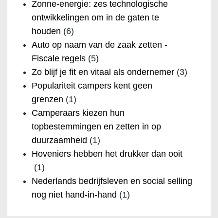
Zonne-energie: zes technologische
ontwikkelingen om in de gaten te
houden
(6)
Auto op naam van de zaak zetten -
Fiscale regels
(5)
Zo blijf je fit en vitaal als ondernemer
(3)
Populariteit campers kent geen
grenzen
(1)
Camperaars kiezen hun
topbestemmingen en zetten in op
duurzaamheid
(1)
Hoveniers hebben het drukker dan ooit
(1)
Nederlands bedrijfsleven en social selling
nog niet hand-in-hand
(1)