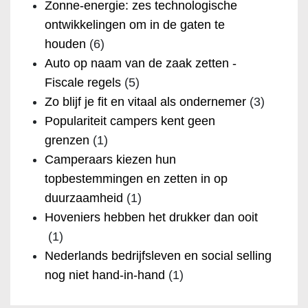
Zonne-energie: zes technologische
ontwikkelingen om in de gaten te
houden
(6)
Auto op naam van de zaak zetten -
Fiscale regels
(5)
Zo blijf je fit en vitaal als ondernemer
(3)
Populariteit campers kent geen
grenzen
(1)
Camperaars kiezen hun
topbestemmingen en zetten in op
duurzaamheid
(1)
Hoveniers hebben het drukker dan ooit
(1)
Nederlands bedrijfsleven en social selling
nog niet hand-in-hand
(1)