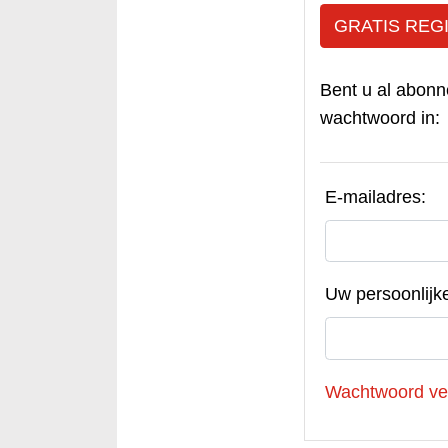
GRATIS REG
Bent u al abonn
wachtwoord in:
E-mailadres:
Uw persoonlijk
Wachtwoord ve