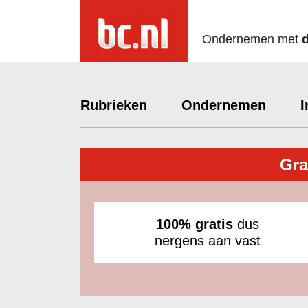
Ondernemen met
Rubrieken
Ondernemen
I
Gra
100% gratis
dus
nergens aan vast