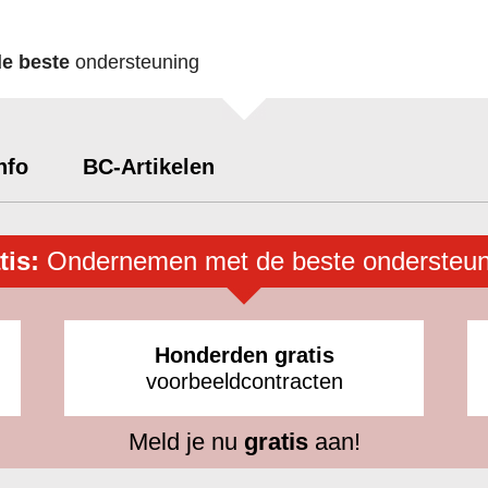
de beste
ondersteuning
nfo
BC-Artikelen
tis:
Ondernemen met de beste ondersteun
Honderden gratis
voorbeeldcontracten
Meld je nu
gratis
aan!