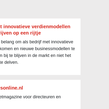
t innovatieve verdienmodellen
ijven op een rijtje
 belang om als bedrijf met innovatieve
 komen en nieuwe businessmodellen te
 bij te blijven in de markt en niet het
te delven.
sonline.nl
netmagazine voor directeuren en