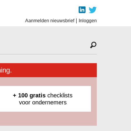
|
Aanmelden nieuwsbrief
Inloggen
ing.
+ 100 gratis
checklists
voor ondernemers