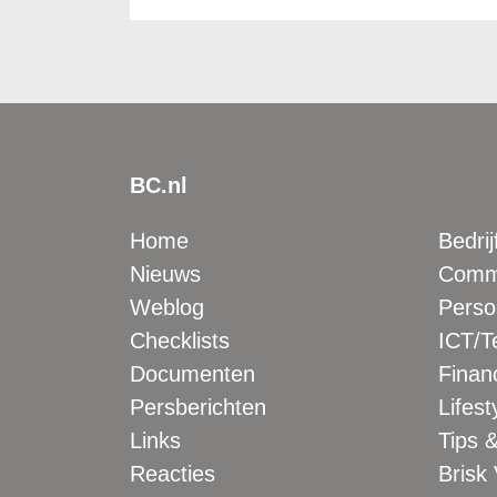
BC.nl
Home
Bedrij
Nieuws
Comme
Weblog
Perso
Checklists
ICT/T
Documenten
Financ
Persberichten
Lifest
Links
Tips &
Reacties
Brisk