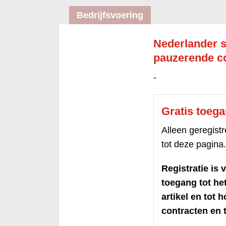
Bedrijfsvoering
Nederlander s
pauzerende c
-
Gratis toeg
Alleen geregis
tot deze pagina.
Registratie is v
toegang tot h
artikel en tot 
contracten en t