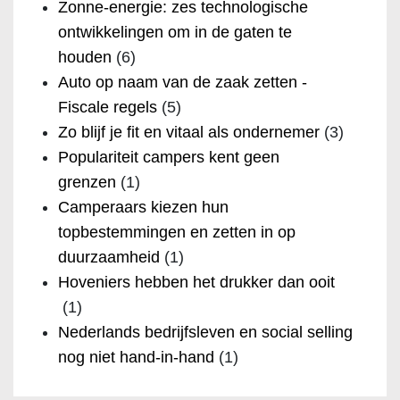
Zonne-energie: zes technologische
ontwikkelingen om in de gaten te
houden
(6)
Auto op naam van de zaak zetten -
Fiscale regels
(5)
Zo blijf je fit en vitaal als ondernemer
(3)
Populariteit campers kent geen
grenzen
(1)
Camperaars kiezen hun
topbestemmingen en zetten in op
duurzaamheid
(1)
Hoveniers hebben het drukker dan ooit
(1)
Nederlands bedrijfsleven en social selling
nog niet hand-in-hand
(1)