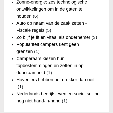
Zonne-energie: zes technologische
ontwikkelingen om in de gaten te
houden
(6)
Auto op naam van de zaak zetten -
Fiscale regels
(5)
Zo blijf je fit en vitaal als ondernemer
(3)
Populariteit campers kent geen
grenzen
(1)
Camperaars kiezen hun
topbestemmingen en zetten in op
duurzaamheid
(1)
Hoveniers hebben het drukker dan ooit
(1)
Nederlands bedrijfsleven en social selling
nog niet hand-in-hand
(1)