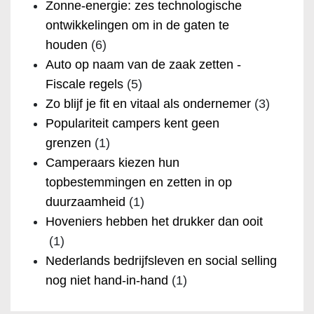
Zonne-energie: zes technologische
ontwikkelingen om in de gaten te
houden
(6)
Auto op naam van de zaak zetten -
Fiscale regels
(5)
Zo blijf je fit en vitaal als ondernemer
(3)
Populariteit campers kent geen
grenzen
(1)
Camperaars kiezen hun
topbestemmingen en zetten in op
duurzaamheid
(1)
Hoveniers hebben het drukker dan ooit
(1)
Nederlands bedrijfsleven en social selling
nog niet hand-in-hand
(1)