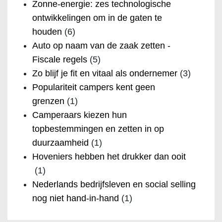
Zonne-energie: zes technologische
ontwikkelingen om in de gaten te
houden
(6)
Auto op naam van de zaak zetten -
Fiscale regels
(5)
Zo blijf je fit en vitaal als ondernemer
(3)
Populariteit campers kent geen
grenzen
(1)
Camperaars kiezen hun
topbestemmingen en zetten in op
duurzaamheid
(1)
Hoveniers hebben het drukker dan ooit
(1)
Nederlands bedrijfsleven en social selling
nog niet hand-in-hand
(1)