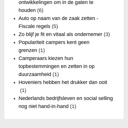
ontwikkelingen om in de gaten te
houden
(6)
Auto op naam van de zaak zetten -
Fiscale regels
(5)
Zo blijf je fit en vitaal als ondernemer
(3)
Populariteit campers kent geen
grenzen
(1)
Camperaars kiezen hun
topbestemmingen en zetten in op
duurzaamheid
(1)
Hoveniers hebben het drukker dan ooit
(1)
Nederlands bedrijfsleven en social selling
nog niet hand-in-hand
(1)