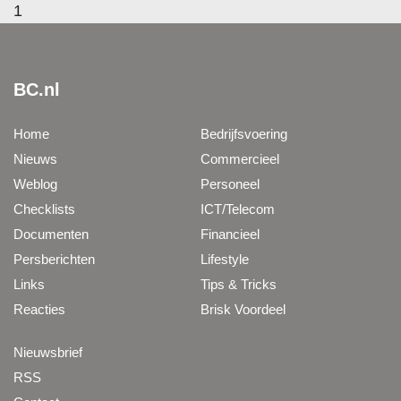
1
BC.nl
Home
Bedrijfsvoering
Nieuws
Commercieel
Weblog
Personeel
Checklists
ICT/Telecom
Documenten
Financieel
Persberichten
Lifestyle
Links
Tips & Tricks
Reacties
Brisk Voordeel
Nieuwsbrief
RSS