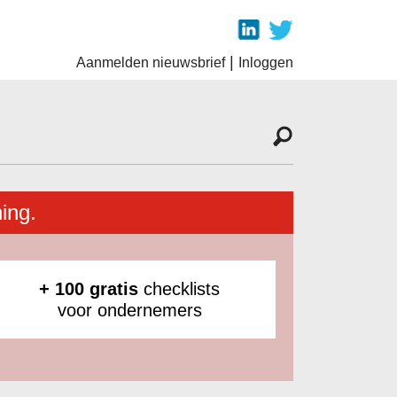
|
Aanmelden nieuwsbrief
Inloggen
ing.
+ 100 gratis
checklists
voor ondernemers