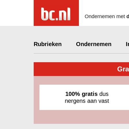
Ondernemen met
Rubrieken
Ondernemen
I
Gra
100% gratis
dus
nergens aan vast