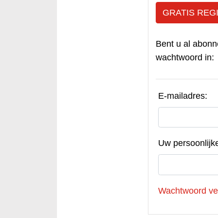
GRATIS REG
Bent u al abonn
wachtwoord in:
E-mailadres:
Uw persoonlijk
Wachtwoord ve