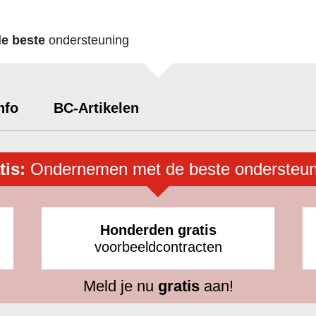
de beste
ondersteuning
nfo
BC-Artikelen
tis:
Ondernemen met de beste ondersteun
Honderden gratis
voorbeeldcontracten
Meld je nu
gratis
aan!