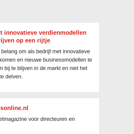
t innovatieve verdienmodellen
ijven op een rijtje
 belang om als bedrijf met innovatieve
 komen en nieuwe businessmodellen te
 bij te blijven in de markt en niet het
te delven.
sonline.nl
netmagazine voor directeuren en