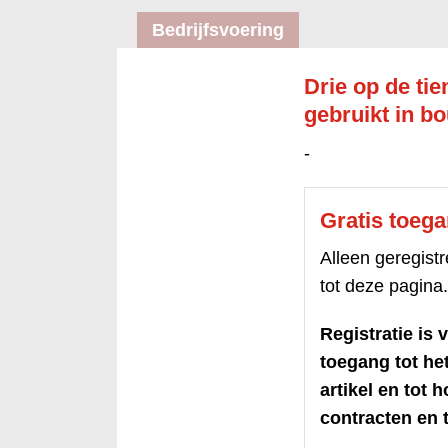
Bedrijfsvoering
Drie op de tie
gebruikt in b
-
Gratis toeg
Alleen geregis
tot deze pagina.
Registratie is v
toegang tot h
artikel en tot 
contracten en t