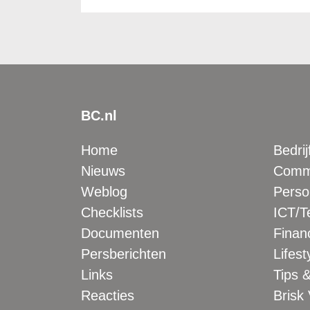
BC.nl
Home
Bedrij
Nieuws
Comme
Weblog
Perso
Checklists
ICT/T
Documenten
Financ
Persberichten
Lifest
Links
Tips &
Reacties
Brisk