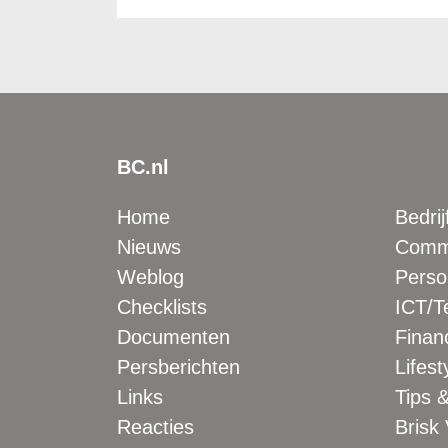
BC.nl
Home
Bedrij
Nieuws
Comme
Weblog
Perso
Checklists
ICT/T
Documenten
Financ
Persberichten
Lifest
Links
Tips &
Reacties
Brisk