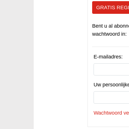
GRATIS REG
Bent u al abonn
wachtwoord in:
E-mailadres:
Uw persoonlijk
Wachtwoord ve