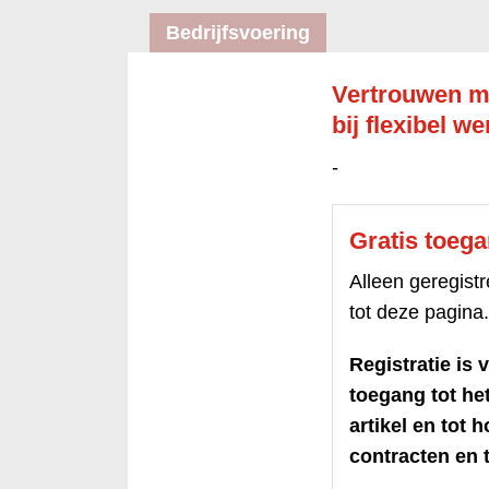
Bedrijfsvoering
Vertrouwen m
bij flexibel w
-
Gratis toeg
Alleen geregis
tot deze pagina.
Registratie is v
toegang tot h
artikel en tot 
contracten en t