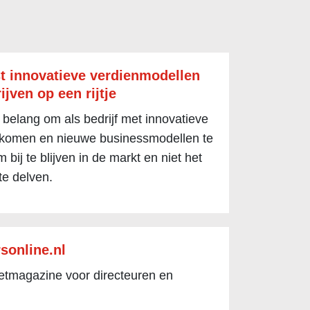
t innovatieve verdienmodellen
ijven op een rijtje
 belang om als bedrijf met innovatieve
 komen en nieuwe businessmodellen te
 bij te blijven in de markt en niet het
te delven.
sonline.nl
netmagazine voor directeuren en