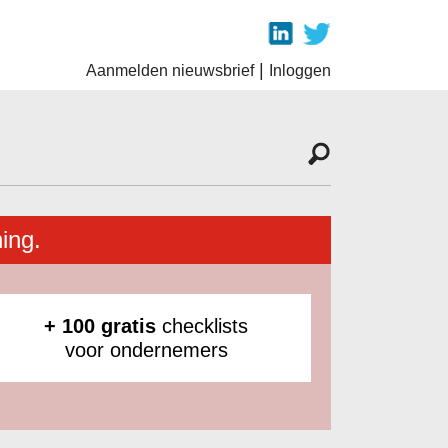
|
Aanmelden nieuwsbrief
Inloggen
ing.
+ 100 gratis
checklists
voor ondernemers