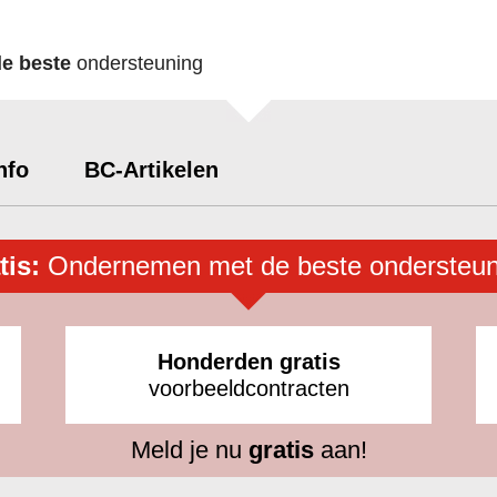
de beste
ondersteuning
nfo
BC-Artikelen
tis:
Ondernemen met de beste ondersteun
Honderden gratis
voorbeeldcontracten
Meld je nu
gratis
aan!