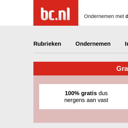
Ondernemen met
Rubrieken
Ondernemen
I
Gra
100% gratis
dus
nergens aan vast