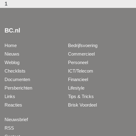
1
BC.nl
Home
Bedrijfsvoering
Nieuws
Commercieel
Weblog
Personeel
Checklists
ICT/Telecom
Documenten
Financieel
Persberichten
Lifestyle
Links
Tips & Tricks
Reacties
Brisk Voordeel
Nieuwsbrief
RSS