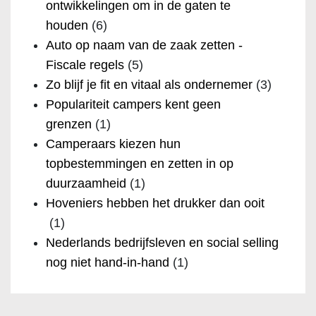
ontwikkelingen om in de gaten te
houden
(6)
Auto op naam van de zaak zetten -
Fiscale regels
(5)
Zo blijf je fit en vitaal als ondernemer
(3)
Populariteit campers kent geen
grenzen
(1)
Camperaars kiezen hun
topbestemmingen en zetten in op
duurzaamheid
(1)
Hoveniers hebben het drukker dan ooit
(1)
Nederlands bedrijfsleven en social selling
nog niet hand-in-hand
(1)