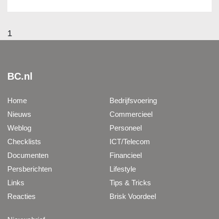
1
BC.nl
Home
Bedrijfsvoering
Nieuws
Commercieel
Weblog
Personeel
Checklists
ICT/Telecom
Documenten
Financieel
Persberichten
Lifestyle
Links
Tips & Tricks
Reacties
Brisk Voordeel