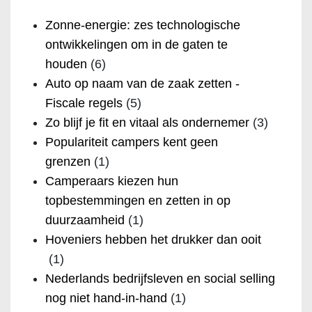
Zonne-energie: zes technologische
ontwikkelingen om in de gaten te
houden
(6)
Auto op naam van de zaak zetten -
Fiscale regels
(5)
Zo blijf je fit en vitaal als ondernemer
(3)
Populariteit campers kent geen
grenzen
(1)
Camperaars kiezen hun
topbestemmingen en zetten in op
duurzaamheid
(1)
Hoveniers hebben het drukker dan ooit
(1)
Nederlands bedrijfsleven en social selling
nog niet hand-in-hand
(1)