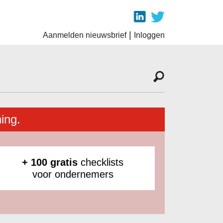
|
Aanmelden nieuwsbrief
Inloggen
ing.
+ 100 gratis
checklists
voor ondernemers