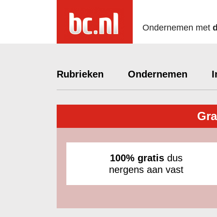
Ondernemen met
Rubrieken
Ondernemen
I
Gra
100% gratis
dus
nergens aan vast