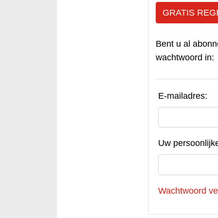
GRATIS REG
Bent u al abonn
wachtwoord in:
E-mailadres:
Uw persoonlijk
Wachtwoord ve