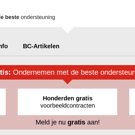
de beste
ondersteuning
nfo
BC-Artikelen
tis:
Ondernemen met de beste ondersteun
Honderden gratis
voorbeeldcontracten
Meld je nu
gratis
aan!