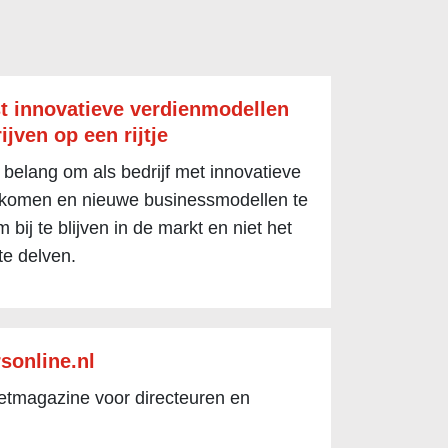
t innovatieve verdienmodellen
ijven op een rijtje
 belang om als bedrijf met innovatieve
 komen en nieuwe businessmodellen te
 bij te blijven in de markt en niet het
te delven.
sonline.nl
netmagazine voor directeuren en