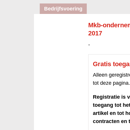
Bedrijfsvoering
Mkb-ondernem
2017
-
Gratis toeg
Alleen geregis
tot deze pagina.
Registratie is v
toegang tot h
artikel en tot 
contracten en t