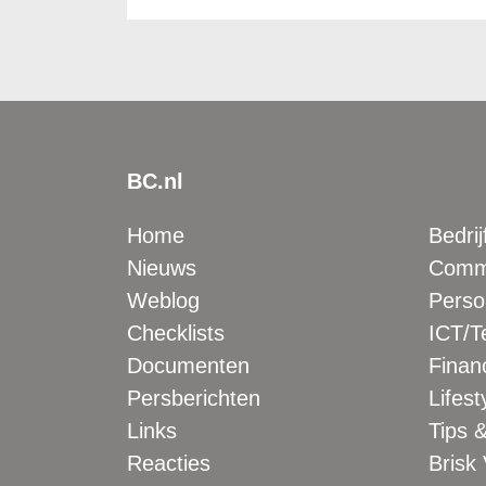
BC.nl
Home
Bedrij
Nieuws
Comme
Weblog
Perso
Checklists
ICT/T
Documenten
Financ
Persberichten
Lifest
Links
Tips &
Reacties
Brisk