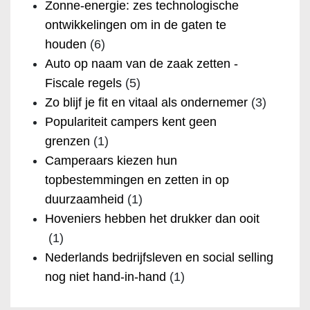
Zonne-energie: zes technologische
ontwikkelingen om in de gaten te
houden
(6)
Auto op naam van de zaak zetten -
Fiscale regels
(5)
Zo blijf je fit en vitaal als ondernemer
(3)
Populariteit campers kent geen
grenzen
(1)
Camperaars kiezen hun
topbestemmingen en zetten in op
duurzaamheid
(1)
Hoveniers hebben het drukker dan ooit
(1)
Nederlands bedrijfsleven en social selling
nog niet hand-in-hand
(1)