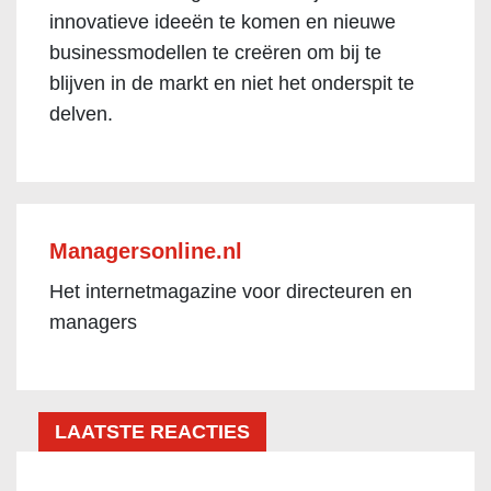
innovatieve ideeën te komen en nieuwe
businessmodellen te creëren om bij te
blijven in de markt en niet het onderspit te
delven.
Managersonline.nl
Het internetmagazine voor directeuren en
managers
LAATSTE REACTIES