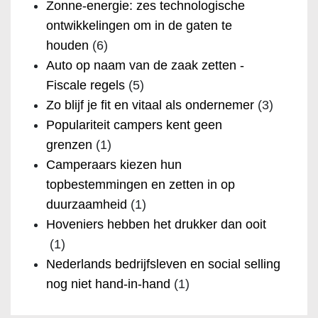
Zonne-energie: zes technologische
ontwikkelingen om in de gaten te
houden
(6)
Auto op naam van de zaak zetten -
Fiscale regels
(5)
Zo blijf je fit en vitaal als ondernemer
(3)
Populariteit campers kent geen
grenzen
(1)
Camperaars kiezen hun
topbestemmingen en zetten in op
duurzaamheid
(1)
Hoveniers hebben het drukker dan ooit
(1)
Nederlands bedrijfsleven en social selling
nog niet hand-in-hand
(1)