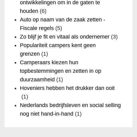
ontwikkelingen om in de gaten te
houden
(6)
Auto op naam van de zaak zetten -
Fiscale regels
(5)
Zo blijf je fit en vitaal als ondernemer
(3)
Populariteit campers kent geen
grenzen
(1)
Camperaars kiezen hun
topbestemmingen en zetten in op
duurzaamheid
(1)
Hoveniers hebben het drukker dan ooit
(1)
Nederlands bedrijfsleven en social selling
nog niet hand-in-hand
(1)