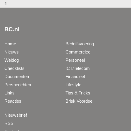
1
BC.nl
Home
Bedrijfsvoering
Nieuws
Commercieel
Weblog
Personeel
Checklists
ICT/Telecom
Documenten
Financieel
Persberichten
Lifestyle
Links
Tips & Tricks
Reacties
Brisk Voordeel
Nieuwsbrief
RSS