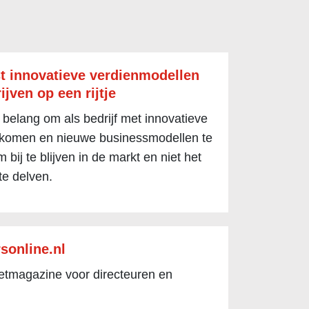
t innovatieve verdienmodellen
ijven op een rijtje
 belang om als bedrijf met innovatieve
 komen en nieuwe businessmodellen te
 bij te blijven in de markt en niet het
te delven.
sonline.nl
netmagazine voor directeuren en