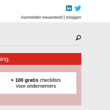
|
Aanmelden nieuwsbrief
Inloggen
ing.
+ 100 gratis
checklists
voor ondernemers