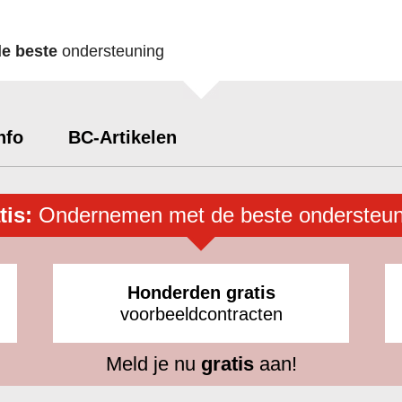
de beste
ondersteuning
nfo
BC-Artikelen
tis:
Ondernemen met de beste ondersteun
Honderden gratis
voorbeeldcontracten
Meld je nu
gratis
aan!