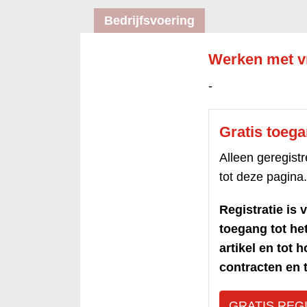
Bedrijfsvoering
Werken met vri
-
Gratis toeg
Alleen geregis
tot deze pagina.
Registratie is v
toegang tot h
artikel en tot 
contracten en t
GRATIS REG