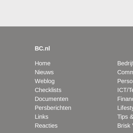
BC.nl
Home
Bedrij
Nieuws
Comme
Weblog
Perso
Checklists
ICT/T
Documenten
Financ
Persberichten
Lifest
Links
Tips &
Reacties
Brisk