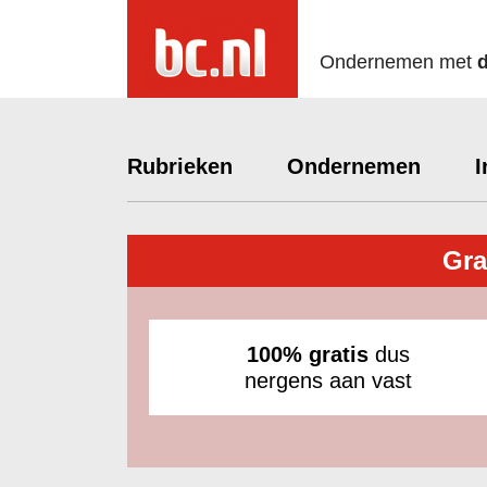
Ondernemen met
Rubrieken
Ondernemen
I
Gra
100% gratis
dus
nergens aan vast