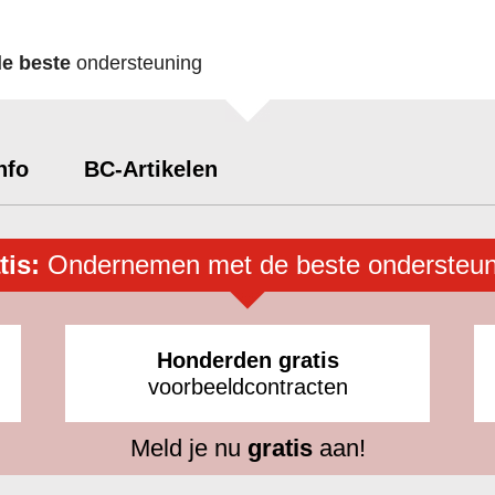
de beste
ondersteuning
nfo
BC-Artikelen
tis:
Ondernemen met de beste ondersteun
Honderden gratis
voorbeeldcontracten
Meld je nu
gratis
aan!