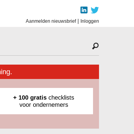
|
Aanmelden nieuwsbrief
Inloggen
ing.
+ 100 gratis
checklists
voor ondernemers