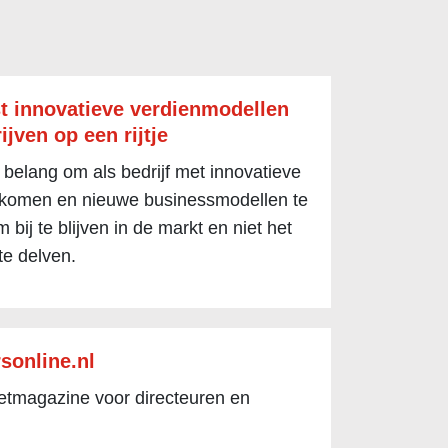
t innovatieve verdienmodellen
ijven op een rijtje
 belang om als bedrijf met innovatieve
 komen en nieuwe businessmodellen te
 bij te blijven in de markt en niet het
te delven.
sonline.nl
netmagazine voor directeuren en