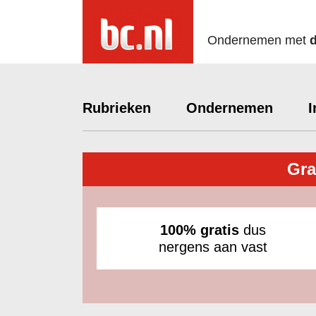
Ondernemen met
Rubrieken
Ondernemen
I
Gra
100% gratis
dus
nergens aan vast