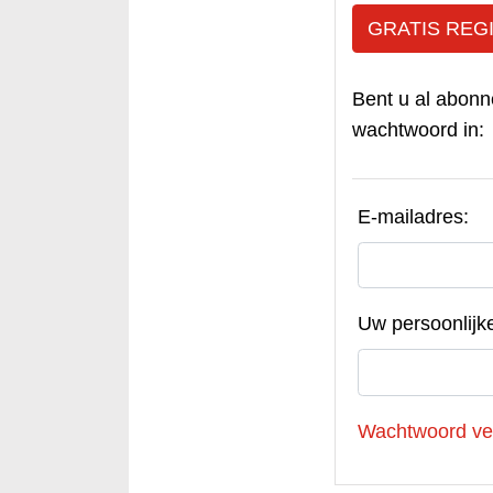
GRATIS REG
Bent u al abonn
wachtwoord in:
E-mailadres:
Uw persoonlijk
Wachtwoord ve