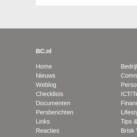
BC.nl
Home
Bedrij
Nieuws
Comme
Weblog
Perso
Checklists
ICT/T
Documenten
Financ
Persberichten
Lifest
Links
Tips &
Reacties
Brisk