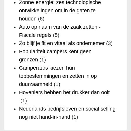
Zonne-energie: zes technologische
ontwikkelingen om in de gaten te
houden
(6)
Auto op naam van de zaak zetten -
Fiscale regels
(5)
Zo blijf je fit en vitaal als ondernemer
(3)
Populariteit campers kent geen
grenzen
(1)
Camperaars kiezen hun
topbestemmingen en zetten in op
duurzaamheid
(1)
Hoveniers hebben het drukker dan ooit
(1)
Nederlands bedrijfsleven en social selling
nog niet hand-in-hand
(1)